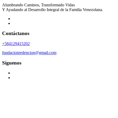
Alumbrando Caminos, Transformado Vidas
Y Ayudando al Desarrollo Integral de la Familia Venezolana.
Contáctanos
+584129415202
fundacionredencion@gmail.com
Síguenos
Cart - Fundacion Redencion
Fundacion Redencion
>
Cart